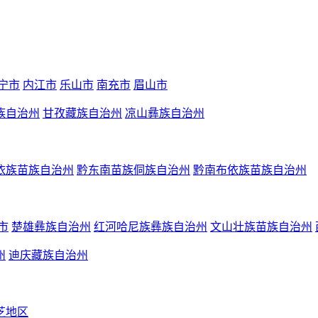
宁市
内江市
乐山市
南充市
眉山市
族自治州
甘孜藏族自治州
凉山彝族自治州
依族苗族自治州
黔东南苗族侗族自治州
黔南布依族苗族自治州
市
楚雄彝族自治州
红河哈尼族彝族自治州
文山壮族苗族自治州
州
迪庆藏族自治州
芝地区