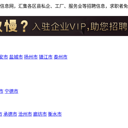
人才招聘信息网，汇集各区县私企、工厂、服务业等招聘信息，求职
安市
盐城市
扬州市
镇江市
泰州市
市
宁德市
市
承德市
沧州市
廊坊市
衡水市