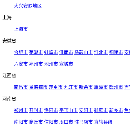
大兴安岭地区
上海
上海市
安徽省
合肥市
芜湖市
蚌埠市
淮南市
马鞍山市
淮北市
铜陵市
安
六安市
亳州市
池州市
宣城市
江西省
南昌市
景德镇市
萍乡市
九江市
新余市
鹰潭市
赣州市
吉
河南省
郑州市
开封市
洛阳市
平顶山市
安阳市
鹤壁市
新乡市
焦
南阳市
商丘市
信阳市
周口市
驻马店市
直辖县级