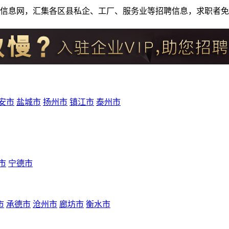
人才招聘信息网，汇集各区县私企、工厂、服务业等招聘信息，求职
安市
盐城市
扬州市
镇江市
泰州市
市
宁德市
市
承德市
沧州市
廊坊市
衡水市