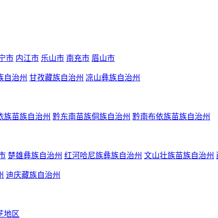
宁市
内江市
乐山市
南充市
眉山市
族自治州
甘孜藏族自治州
凉山彝族自治州
依族苗族自治州
黔东南苗族侗族自治州
黔南布依族苗族自治州
市
楚雄彝族自治州
红河哈尼族彝族自治州
文山壮族苗族自治州
州
迪庆藏族自治州
芝地区