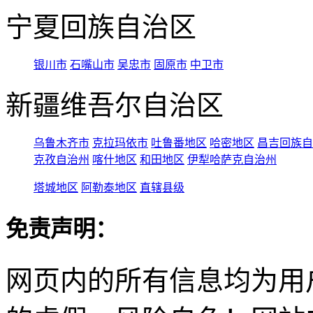
宁夏回族自治区
银川市
石嘴山市
吴忠市
固原市
中卫市
新疆维吾尔自治区
乌鲁木齐市
克拉玛依市
吐鲁番地区
哈密地区
昌吉回族自
克孜自治州
喀什地区
和田地区
伊犁哈萨克自治州
塔城地区
阿勒泰地区
直辖县级
免责声明：
网页内的所有信息均为用